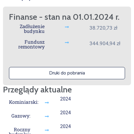
Finanse - stan na 01.01.2024 r.
Zadłużenie
38.720,73 zł
budynku
Fundusz
344.904,94 zł
remontowy
Druki do pobrania
Przeglądy aktualne
2024
Kominiarski:
2024
Gazowy:
2024
Roczny