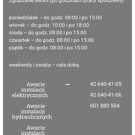
Zgłaszanie awarii (po godzinach pracy spółdzielni)
poniedziałek – do godz. 08:00 i po 15:00
wtorek – do godz. 10:00 i po 18:00
środa – do godz. 08:00 i po 15:00
czwartek – do godz. 08:00 i po 15:00
piątek – do godz. 08:00 i po 15:00
weekendy i święta – cała dobę
Awarie
42 640-41-05
instalacji
elektrycznych
42 640-41-06
Awarie
601 880 504
instalacji
hydraulicznych
Awarie
instalacji