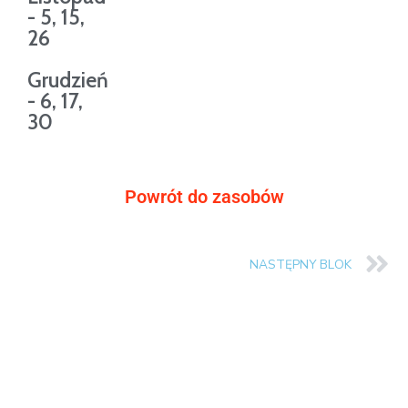
- 5, 15,
26
Grudzień
- 6, 17,
30
Powrót do zasobów
NASTĘPNY BLOK