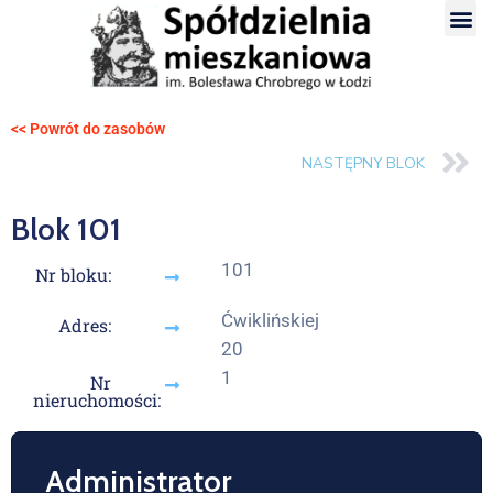
<< Powrót do zasobów
NASTĘPNY BLOK
Blok 101
101
Nr bloku:
Ćwiklińskiej
Adres:
20
1
Nr
nieruchomości:
Administrator