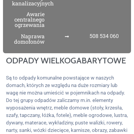
kanalizacyjnych
Awarie
centralnego
ogrzewania
Naprawa
508 534 060
domofonów
ODPADY WIELKOGABARYTOWE
Są to odpady komunalne powstające w naszych
domach, których ze względu na duże rozmiary lub
wagę nie można umieścić w pojemnikach na odpady.
Do tej grupy odpadów zaliczamy m.in. elementy
wyposażenia wnętrz, meble domowe (stoły, krzesła,
szafy, tapczany, łóżka, fotele), meble ogrodowe, lustra,
dywany, materace, wykładziny, puste walizki, rowery,
narty, sanki, wózki dziecięce, karnisze, obrazy, zabawki