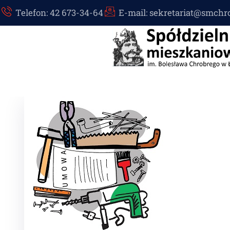
Telefon: 42 673-34-64
E-mail: sekretariat@smchr