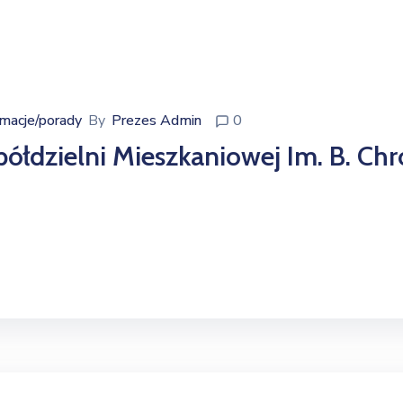
rmacje/porady
By
Prezes Admin
0
Spółdzielni Mieszkaniowej Im. B. C