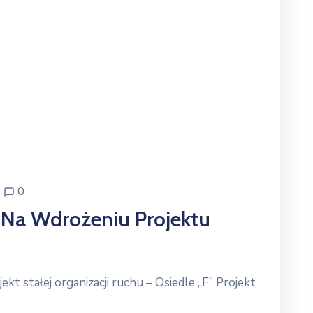
0
 Na Wdrożeniu Projektu
ekt stałej organizacji ruchu – Osiedle „F” Projekt