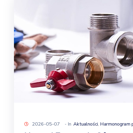
2026-05-07
- In
Aktualności
Harmonogram pr
‚