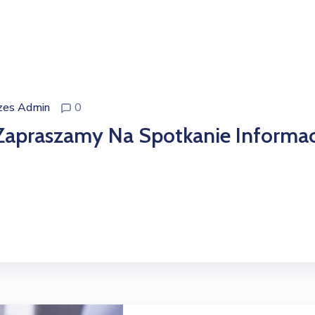
zes Admin
0
apraszamy Na Spotkanie Informac