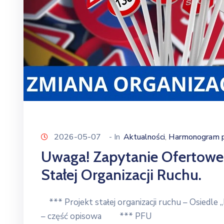
2026-05-07
- In
Aktualności
Harmonogram pr
‚
Uwaga! Zapytanie Ofertowe
Stałej Organizacji Ruchu.
*** Projekt stałej organizacji ruchu – Osiedle „D
– część opisowa *** PFU