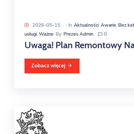
2026-05-15
- In
Aktualności
Awarie
Bez kat
‚
‚
usługi
Ważne
By
Prezes Admin
0
‚
Uwaga! Plan Remontowy Na
Zobacz więcej