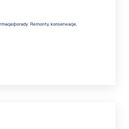
rmacje/porady
Remonty, konserwacje,
‚