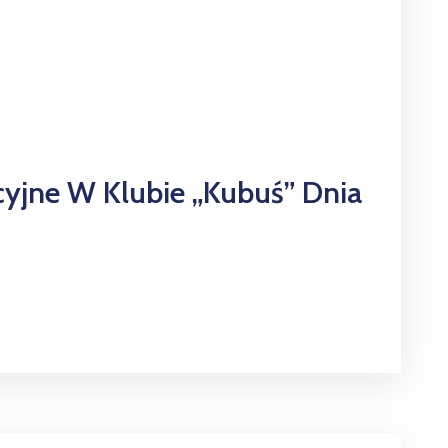
yjne W Klubie „Kubuś” Dnia