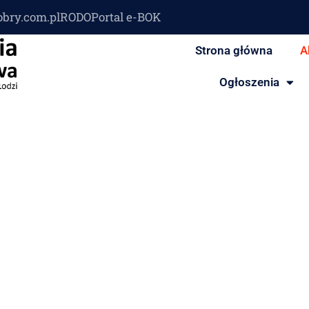
obry.com.pl
RODO
Portal e-BOK
Strona główna
A
Ogłoszenia