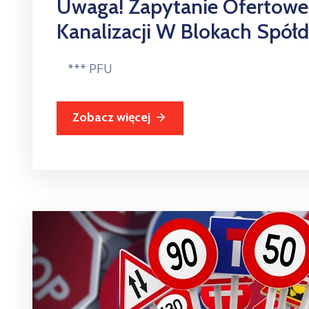
Uwaga! Zapytanie Ofertowe 
Kanalizacji W Blokach Spółdz
*** PFU
Zobacz więcej