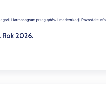
egorii
Harmonogram przeglądów i modernizacji
Pozostałe info
‚
‚
 Rok 2026.