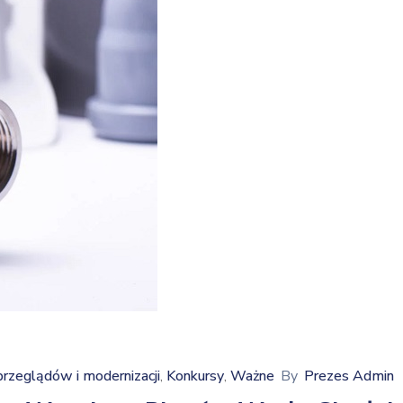
zeglądów i modernizacji
Konkursy
Ważne
By
Prezes Admin
‚
‚