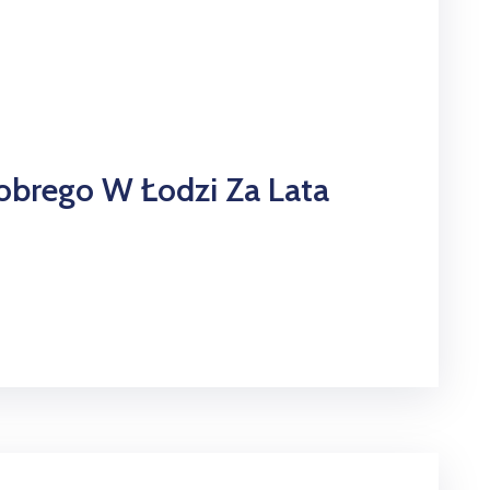
hrobrego W Łodzi Za Lata