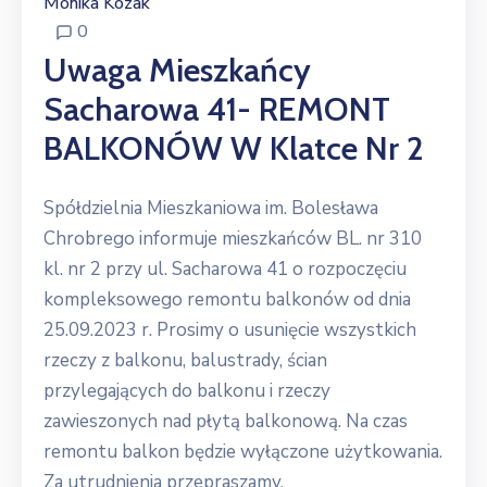
Monika Kozak
0
Uwaga Mieszkańcy
Sacharowa 41- REMONT
BALKONÓW W Klatce Nr 2
Spółdzielnia Mieszkaniowa im. Bolesława
Chrobrego informuje mieszkańców BL. nr 310
kl. nr 2 przy ul. Sacharowa 41 o rozpoczęciu
kompleksowego remontu balkonów od dnia
25.09.2023 r. Prosimy o usunięcie wszystkich
rzeczy z balkonu, balustrady, ścian
przylegających do balkonu i rzeczy
zawieszonych nad płytą balkonową. Na czas
remontu balkon będzie wyłączone użytkowania.
Za utrudnienia przepraszamy.