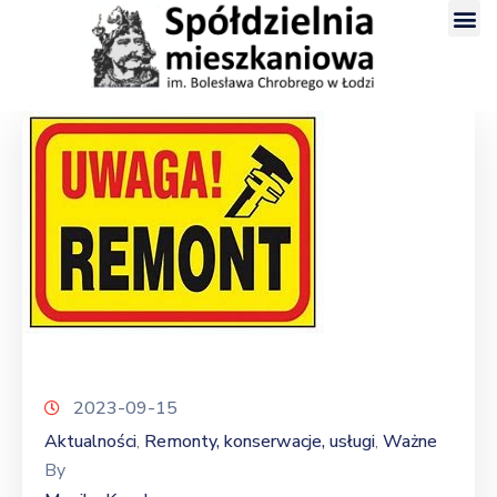
2023-09-15
Aktualności
Remonty, konserwacje, usługi
Ważne
‚
‚
By