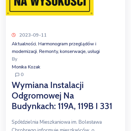
2023-09-11
Aktualności
Harmonogram przeglądów i
‚
modernizacji
Remonty, konserwacje, usługi
‚
By
Monika Kozak
0
Wymiana Instalacji
Odgromowej Na
Budynkach: 119A, 119B I 331
Spółdzielnia Mieszkaniowa im. Bolesława
Chrobrego informuje mieszkańców o