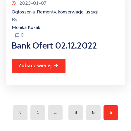
2023-01-07
Ogłoszenia
Remonty, konserwacje, usługi
‚
By
Monika Kozak
0
Bank Ofert 02.12.2022
Zobacz więcej
...
1
4
5
6