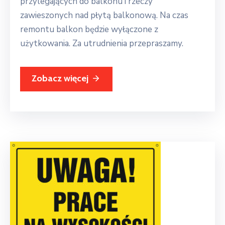
przylegających do balkonu i rzeczy
zawieszonych nad płytą balkonową. Na czas
remontu balkon będzie wyłączone z
użytkowania. Za utrudnienia przepraszamy.
Zobacz więcej