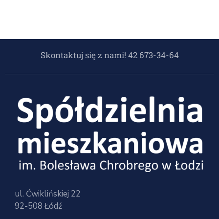
Skontaktuj się z nami! 42 673-34-64
ul. Ćwiklińskiej 22
92-508 Łódź