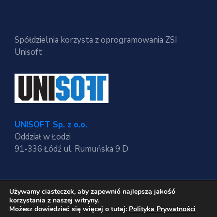
Spółdzielnia korzysta z oprogramowania ZSI
Unisoft
UNISOFT Sp. z o.o.
Oddział w Łodzi
91-336 Łódź ul. Rumuńska 9 D
Używamy ciasteczek, aby zapewnić najlepszą jakość
Regulaminy strony
korzystania z naszej witryny.
Polityka Prywatności
Możesz dowiedzieć się więcej o tutaj:
Polityka Prywatności
RODO