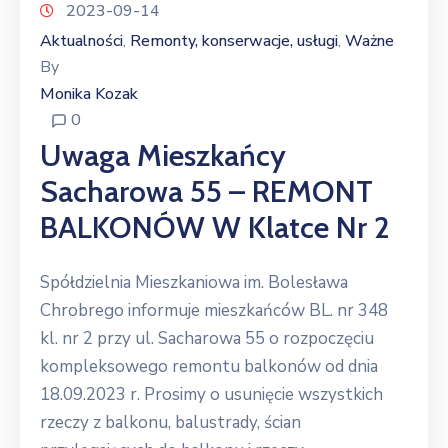
2023-09-14
Aktualności
Remonty, konserwacje, usługi
Ważne
‚
‚
By
Monika Kozak
0
Uwaga Mieszkańcy
Sacharowa 55 – REMONT
BALKONÓW W Klatce Nr 2
Spółdzielnia Mieszkaniowa im. Bolesława
Chrobrego informuje mieszkańców BL. nr 348
kl. nr 2 przy ul. Sacharowa 55 o rozpoczęciu
kompleksowego remontu balkonów od dnia
18.09.2023 r. Prosimy o usunięcie wszystkich
rzeczy z balkonu, balustrady, ścian